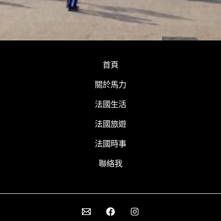
首頁
關於馬力
法國生活
法國旅遊
法國時事
聯絡我